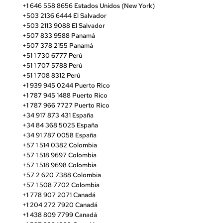
+1 646 558 8656 Estados Unidos (New York)
+503 2136 6444 El Salvador
+503 2113 9088 El Salvador
+507 833 9588 Panamá
+507 378 2155 Panamá
+51 1 730 6777 Perú
+51 1 707 5788 Perú
+51 1 708 8312 Perú
+1 939 945 0244 Puerto Rico
+1 787 945 1488 Puerto Rico
+1 787 966 7727 Puerto Rico
+34 917 873 431 España
+34 84 368 5025 España
+34 91 787 0058 España
+57 1 514 0382 Colombia
+57 1 518 9697 Colombia
+57 1 518 9698 Colombia
+57 2 620 7388 Colombia
+57 1 508 7702 Colombia
+1 778 907 2071 Canadá
+1 204 272 7920 Canadá
+1 438 809 7799 Canadá