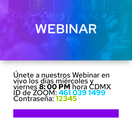
WEBINAR
Únete a nuestros Webinar en
vivo los días miércoles y
viernes
8: 00 PM
hora CDMX
ID de ZOOM:
461 039 1499
Contraseña:
12345