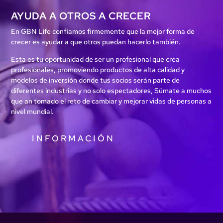
AYUDA A OTROS A CRECER
En GBN Life confiamos firmemente que la mejor forma de
crecer es ayudar a que otros puedan hacerlo también.
Esta es tu oportunidad de ser un profesional que crea
profesionales, promoviendo productos de alta calidad y
modelos de inversión donde tus socios serán parte de
diferentes industrias y no solo espectadores, Súmate a muchos
que an tomado el reto de cambiar y mejorar vidas de personas a
nivel mundial.
INFORMACIÓN