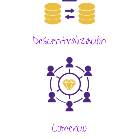
Descentralización
Comercio